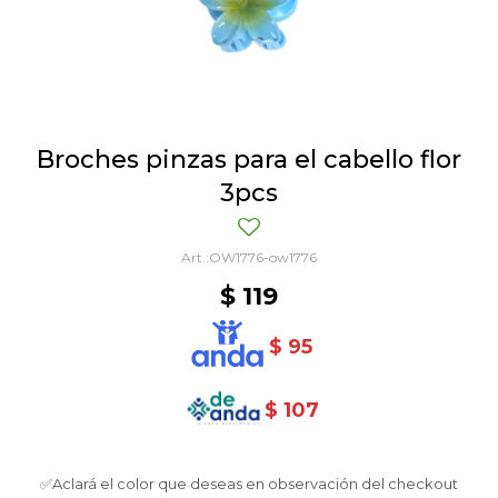
Broches pinzas para el cabello flor
3pcs
OW1776-ow1776
$
119
$
95
$
107
✅Aclará el color que deseas en observación del checkout