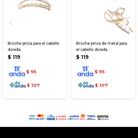
Broche pinza para el cabello
Broche pinza de metal para
dorada
el cabello dorada
$
119
$
119
$
95
$
95
$
107
$
107