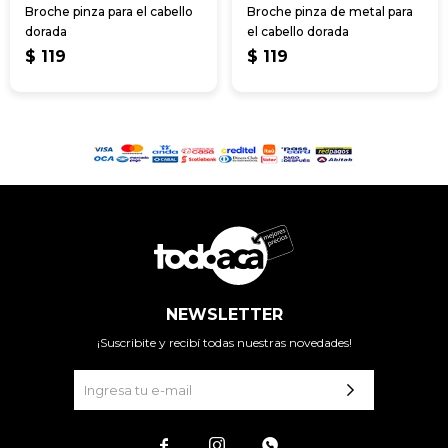
Broche pinza para el cabello
Broche pinza de metal para
dorada
el cabello dorada
$
119
$
119
NEWSLETTER
¡Suscribite y recibí todas nuestras novedades!


