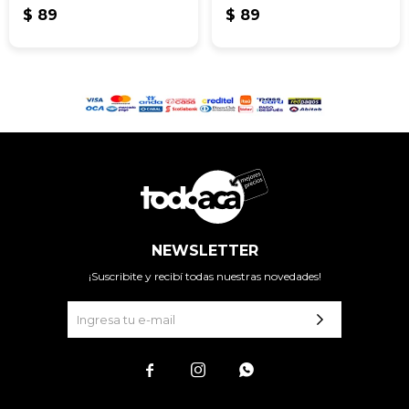
$
89
$
89
NEWSLETTER
¡Suscribite y recibí todas nuestras novedades!


