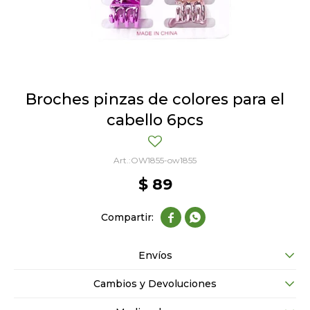
Broches pinzas de colores para el
cabello 6pcs
OW1855-ow1855
$
89


Envíos
Cambios y Devoluciones