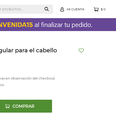
$
0
gular para el cabello
eas en observación del checkout
ox.
COMPRAR