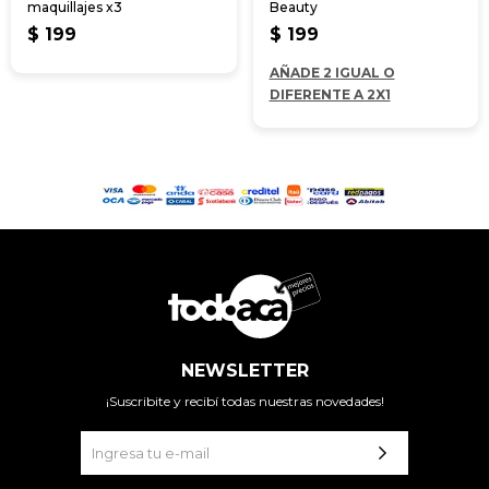
maquillajes x3
Beauty
$
199
$
199
AÑADE 2 IGUAL O
DIFERENTE A 2X1
NEWSLETTER
¡Suscribite y recibí todas nuestras novedades!