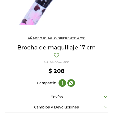
AÑADE 2 IGUAL O DIFERENTE A 2X1
Brocha de maquillaje 17 cm
M488-m488
$
208


Envíos
Cambios y Devoluciones