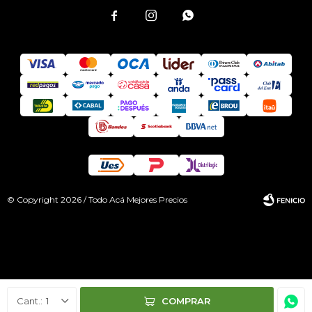



© Copyright 2026 / Todo Acá Mejores Precios
Fenicio
1
COMPRAR