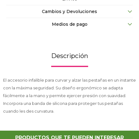
Cambios y Devoluciones
Medios de pago
Descripción
El accesorio infalible para curvar y alzar las pestañas en un instante
con la máxima seguridad. Su diseño ergonómico se adapta
fácilmente a la mano y permite ejercer presión con suavidad.
Incorpora una banda de silicona para proteger tus pestañas
cuando les des curvatura.
PRODUCTOS QUE TE PUEDEN INTERESAR