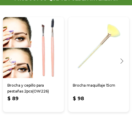
Brocha y cepillo para
Brocha maquillaje 15cm
pestañas 2pcs(OW226)
$
89
$
98