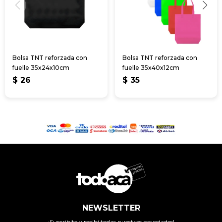
Bolsa TNT reforzada con
Bolsa TNT reforzada con
fuelle 35x24x10cm
fuelle 35x40x12cm
$
26
$
35
NEWSLETTER
¡Suscribite y recibí todas nuestras novedades!