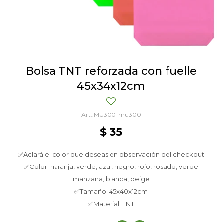
Bolsa TNT reforzada con fuelle
45x34x12cm
MU300-mu300
$
35
✅Aclará el color que deseas en observación del checkout
✅Color: naranja, verde, azul, negro, rojo, rosado, verde
manzana, blanca, beige
✅Tamaño: 45x40x12cm
✅Material: TNT