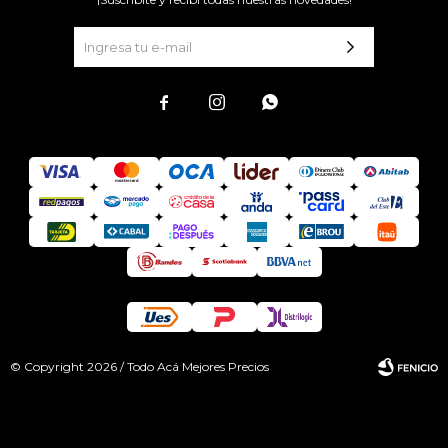



© Copyright 2026 / Todo Acá Mejores Precios