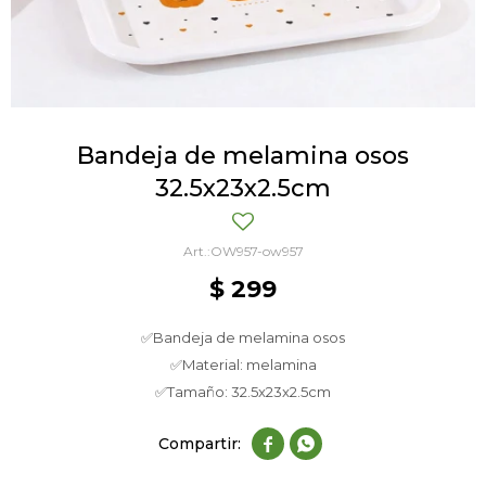
Bandeja de melamina osos
32.5x23x2.5cm
OW957-ow957
$
299
✅Bandeja de melamina osos
✅Material: melamina
✅Tamaño: 32.5x23x2.5cm

