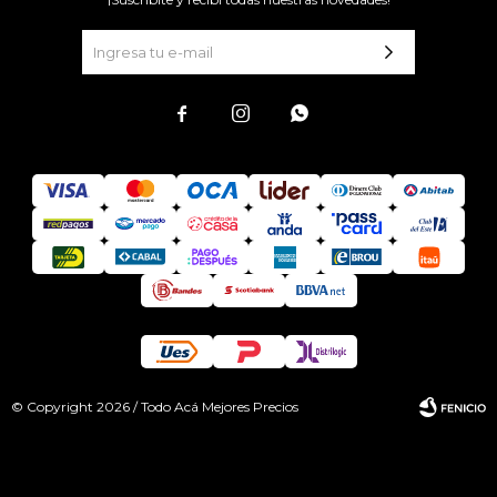



© Copyright 2026 / Todo Acá Mejores Precios