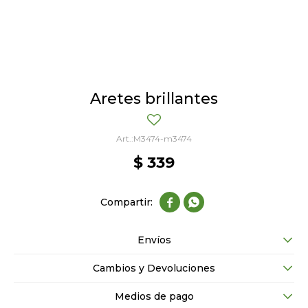
Aretes brillantes
M3474-m3474
$
339


Envíos
Cambios y Devoluciones
Medios de pago