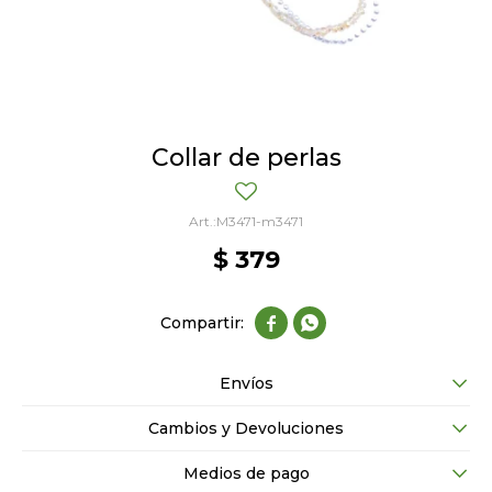
Collar de perlas
M3471-m3471
$
379


Envíos
Cambios y Devoluciones
Medios de pago