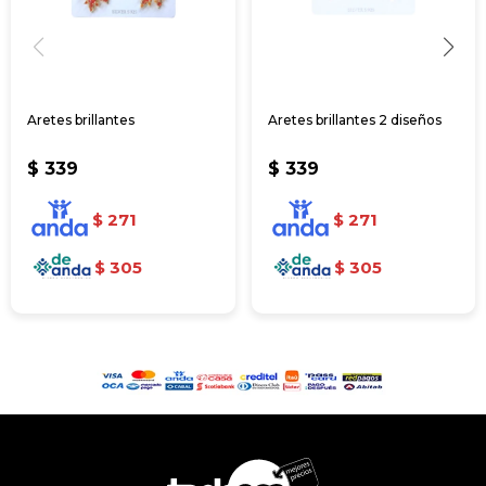
Aretes brillantes
Aretes brillantes 2 diseños
$
339
$
339
$
271
$
271
$
305
$
305