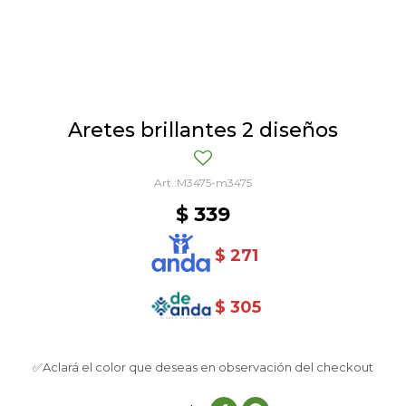
Aretes brillantes 2 diseños
M3475-m3475
$
339
$
271
$
305
✅Aclará el color que deseas en observación del checkout