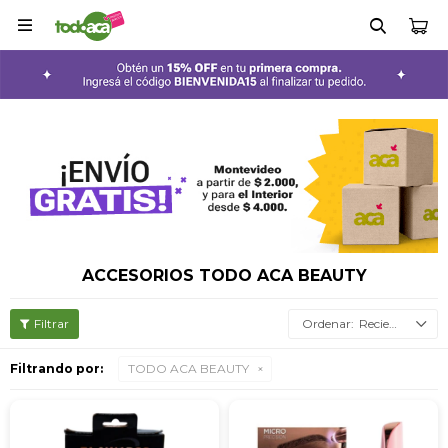

ACCESORIOS TODO ACA BEAUTY
Recientes
Filtrando por:
TODO ACA BEAUTY