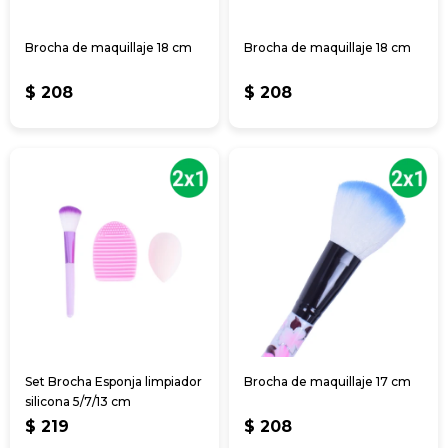
Brocha de maquillaje 18 cm
Brocha de maquillaje 18 cm
$
208
$
208
Set Brocha Esponja limpiador
Brocha de maquillaje 17 cm
silicona 5/7/13 cm
$
219
$
208