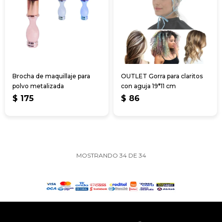
Brocha de maquillaje para
OUTLET Gorra para claritos
polvo metalizada
con aguja 19*11 cm
$
175
$
86
MOSTRANDO
34
DE
34