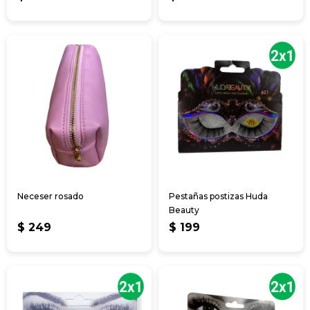
Neceser rosado
Pestañas postizas Huda
Beauty
$
249
$
199