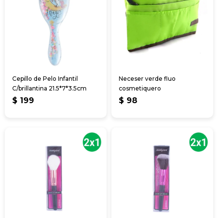
Cepillo de Pelo Infantil
Neceser verde fluo
C/brillantina 21.5*7*3.5cm
cosmetiquero
$
199
$
98