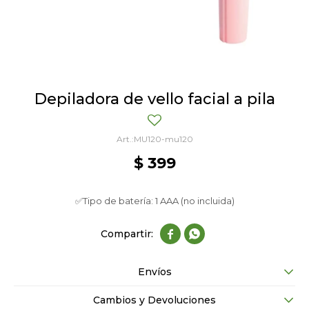
Depiladora de vello facial a pila
MU120-mu120
$
399
✅Tipo de batería: 1 AAA (no incluida)


Envíos
Cambios y Devoluciones