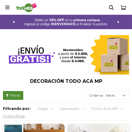

DECORACIÓN TODO ACA MP
Recientes
Filtrando por:
Hogar
Decoración
TODO ACA MP
Quitar filtros