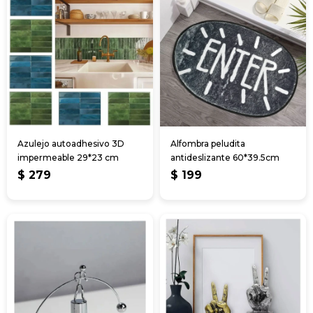
Azulejo autoadhesivo 3D
Alfombra peludita
impermeable 29*23 cm
antideslizante 60*39.5cm
$
279
$
199