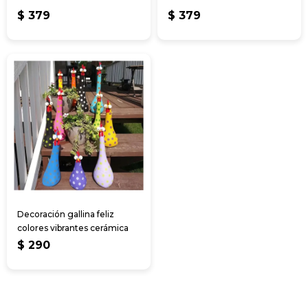
$
379
$
379
Decoración gallina feliz
colores vibrantes cerámica
$
290