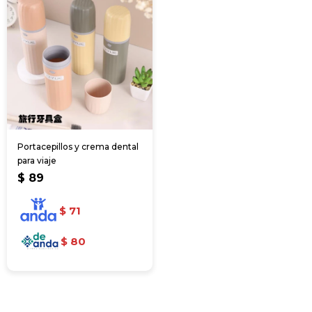
Portacepillos y crema dental
para viaje
$
89
$
71
$
80