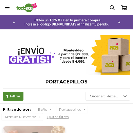

PORTACEPILLOS
Recientes
Filtrando por:
Baño
Portacepillos
Articulo Nuevo:
no
Quitar filtros