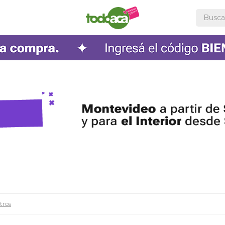
ltros