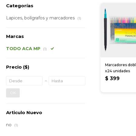
Categorías
Lapices, bolígrafos y marcadores
(1)
Marcas
TODO ACA MP
(1)
Marcadores dobl
Precio
($)
x24 unidades
$
399
OK
Articulo Nuevo
no
(1)