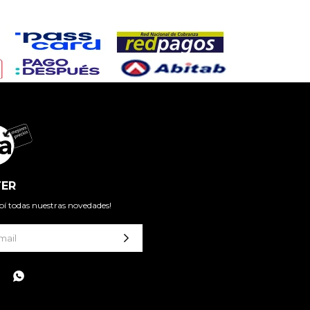
ER
cibí todas nuestras novedades!
