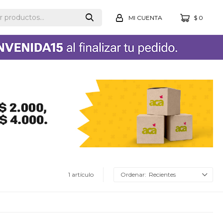
$
0
1 artículo
Recientes