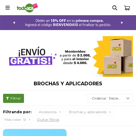

BROCHAS Y APLICADORES
Recientes
Filtrando por:
Accesorios
Brochas y aplicadores
Más valor:
Si
Quitar filtros