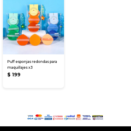
Puff esponjas redondas para
maquillajes x3
$
199