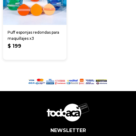
Puff esponjas redondas para
maquillajes x3
$
199
NEWSLETTER