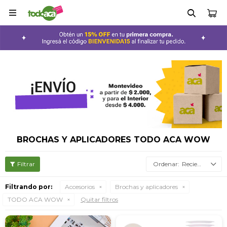

BROCHAS Y APLICADORES TODO ACA WOW
Recientes
Filtrando por:
Accesorios
Brochas y aplicadores
TODO ACA WOW
Quitar filtros