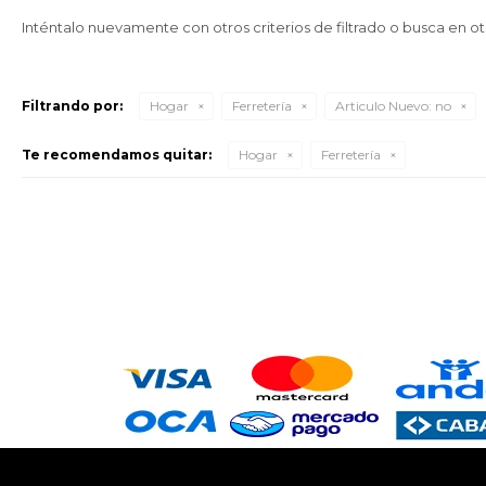
Inténtalo nuevamente con otros criterios de filtrado o busca en o
Filtrando por:
Hogar
Ferretería
Articulo Nuevo:
no
Te recomendamos quitar:
Hogar
Ferretería