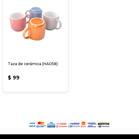
Taza de cerámica (HA058)
$
99