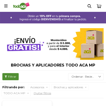

BROCHAS Y APLICADORES TODO ACA MP
Recientes
Filtrando por:
Accesorios
Brochas y aplicadores
TODO ACA MP
Quitar filtros