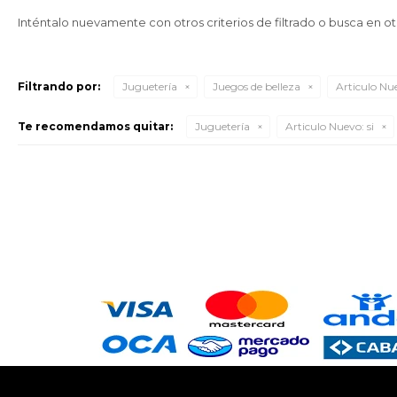
Inténtalo nuevamente con otros criterios de filtrado o busca en o
Filtrando por:
Juguetería
Juegos de belleza
Articulo Nu
Te recomendamos quitar:
Juguetería
Articulo Nuevo:
si