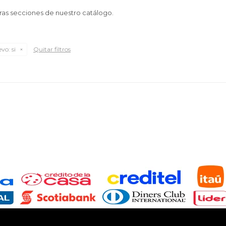
tras secciones de nuestro catálogo.
evo:
si
Quitar filtros