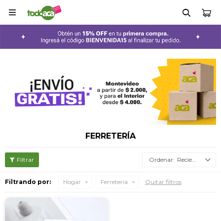

FERRETERÍA
Recientes
Filtrando por:
Hogar
Ferretería
Quitar filtros