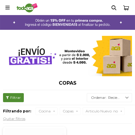

COPAS
Recientes
Filtrando por:
Cocina
Copas
Articulo Nuevo:
no
Quitar filtros