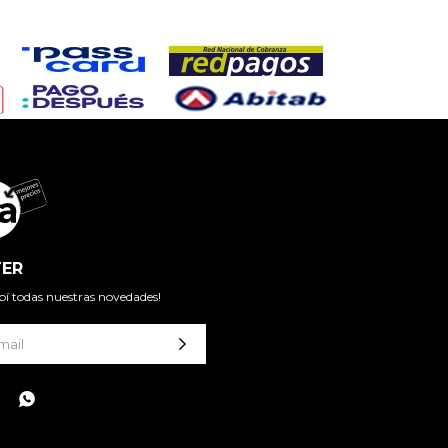
ER
cibí todas nuestras novedades!
