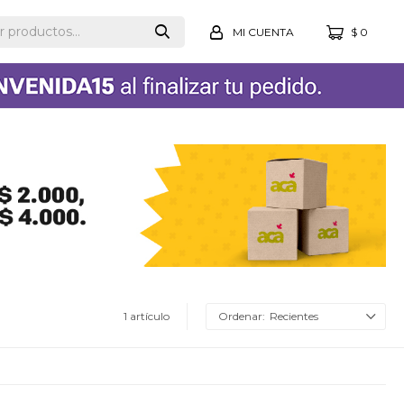
$
0
1 artículo
Recientes