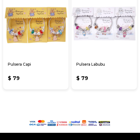
Pulsera Capi
Pulsera Labubu
$
79
$
79