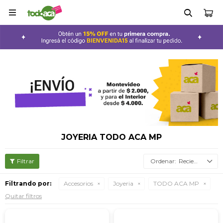

JOYERIA TODO ACA MP
Recientes
Filtrando por:
Accesorios
Joyeria
TODO ACA MP
Quitar filtros