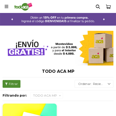

TODO ACA MP
Recientes
Filtrando por:
TODO ACA MP