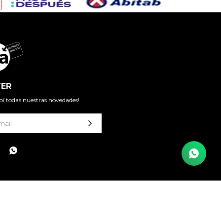
ER
cibí todas nuestras novedades!
