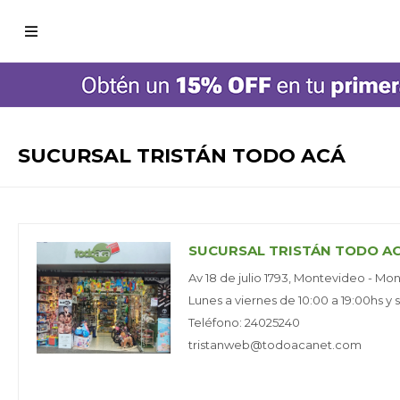

SUCURSAL TRISTÁN TODO ACÁ
SUCURSAL TRISTÁN TODO A
Av 18 de julio 1793, Montevideo - Mo
Lunes a viernes de 10:00 a 19:00hs y
Teléfono: 24025240
tristanweb@todoacanet.com