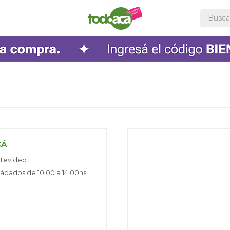
CÁ
ntevideo.
 sábados de 10:00 a 14:00hs