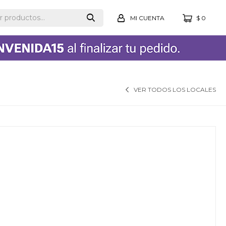
$
0
VER TODOS LOS LOCALES