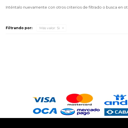
Inténtalo nuevamente con otros criterios de filtrado o busca en o
Filtrando por:
Más valor:
Si