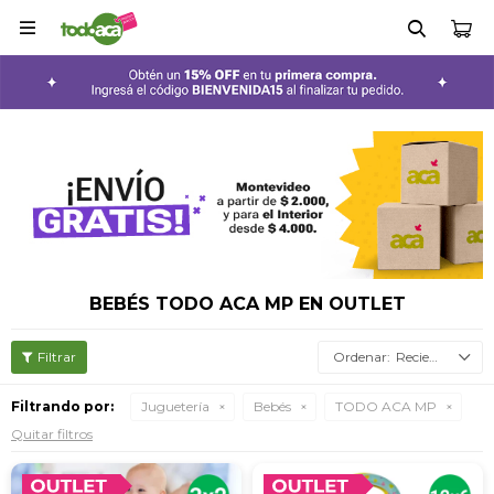

BEBÉS TODO ACA MP EN OUTLET
Recientes
Filtrando por:
Juguetería
Bebés
TODO ACA MP
Quitar filtros