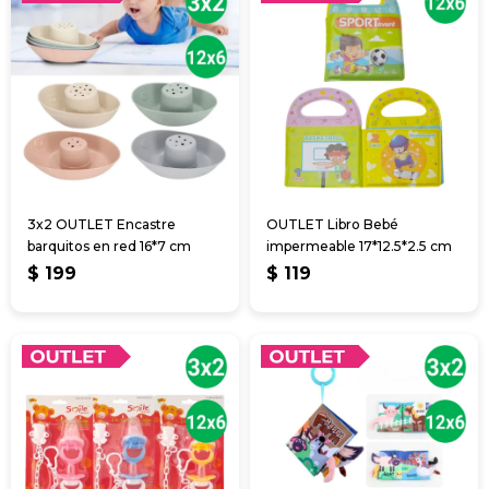
3x2 OUTLET Encastre
OUTLET Libro Bebé
barquitos en red 16*7 cm
impermeable 17*12.5*2.5 cm
$
199
$
119