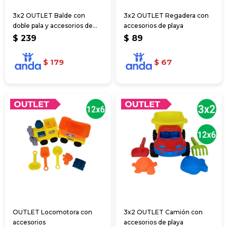
3x2 OUTLET Balde con
3x2 OUTLET Regadera con
doble pala y accesorios de
accesorios de playa
playa
$
239
$
89
$
179
$
67
OUTLET Locomotora con
3x2 OUTLET Camión con
accesorios
accesorios de playa