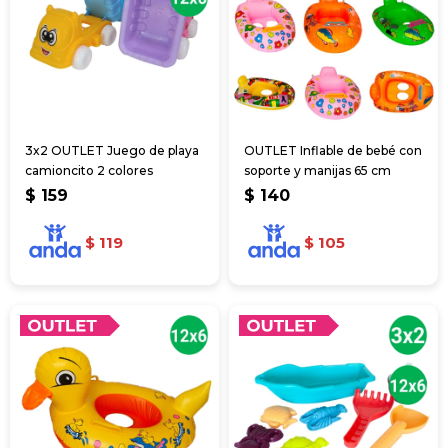
3x2 OUTLET Juego de playa
OUTLET Inflable de bebé con
camioncito 2 colores
soporte y manijas 65 cm
$
159
$
140
$
119
$
105