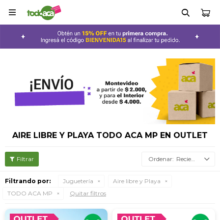

AIRE LIBRE Y PLAYA TODO ACA MP EN OUTLET
Recientes
Filtrando por:
Juguetería
Aire libre y Playa
TODO ACA MP
Quitar filtros