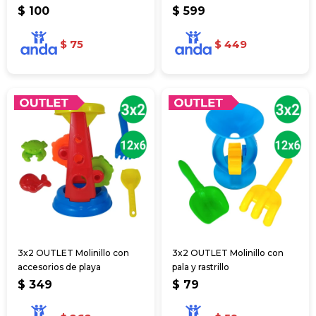
$
100
$
599
$
75
$
449
3x2 OUTLET Molinillo con
3x2 OUTLET Molinillo con
accesorios de playa
pala y rastrillo
$
349
$
79