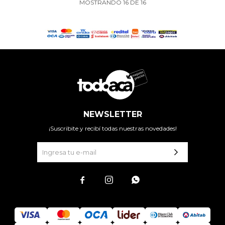
MOSTRANDO
16
DE
16
NEWSLETTER
¡Suscribite y recibí todas nuestras novedades!


