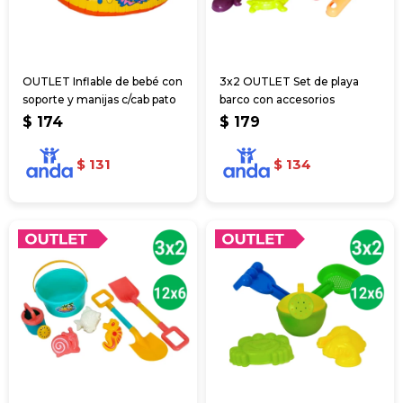
OUTLET Inflable de bebé con
3x2 OUTLET Set de playa
soporte y manijas c/cab pato
barco con accesorios
$
174
$
179
$
131
$
134