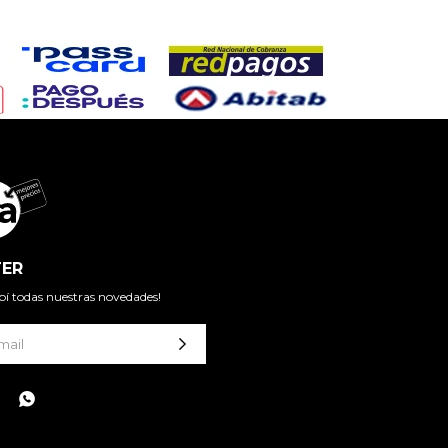
ER
cibí todas nuestras novedades!
