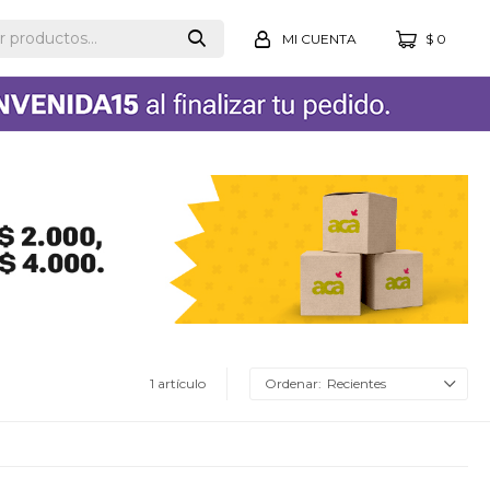
$
0
1 artículo
Recientes