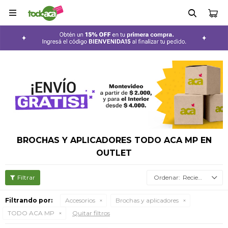

BROCHAS Y APLICADORES TODO ACA MP EN
OUTLET
Recientes
Filtrando por:
Accesorios
Brochas y aplicadores
TODO ACA MP
Quitar filtros