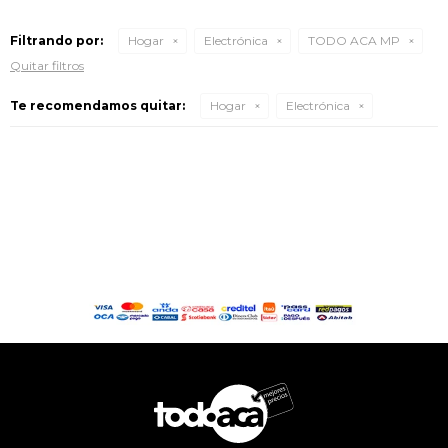
Filtrando por:
Hogar
Electrónica
TODO ACA MP
Quitar filtros
Te recomendamos quitar:
Hogar
Electrónica