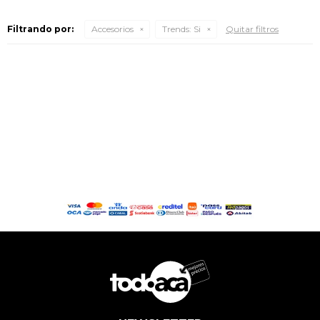
Filtrando por:
Accesorios
Trends:
Si
Quitar filtros