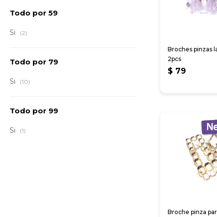
Todo por 59
Si
(2)
Broches pinzas l
2pcs
Todo por 79
$
79
Si
(10)
Todo por 99
Si
(1)
Broche pinza par