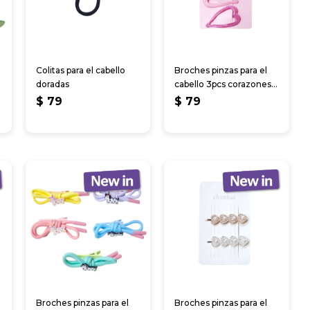
Colitas para el cabello
Broches pinzas para el
doradas
cabello 3pcs corazones
de colores
$
79
$
79
Broches pinzas para el
Broches pinzas para el