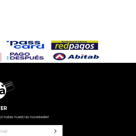
ER
cibí todas nuestras novedades!