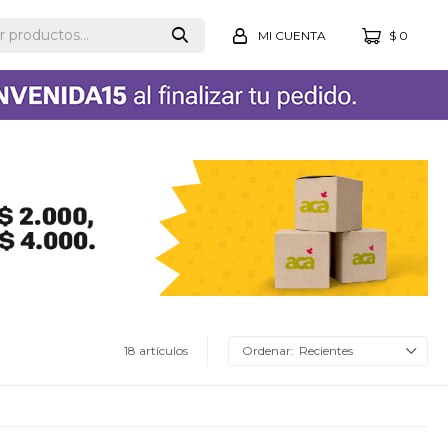
$
0
18 artículos
Recientes