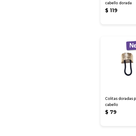
cabello dorada
$
119
Colitas doradas p
cabello
$
79