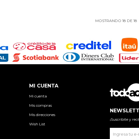
MOSTRANDO
18
DE
18
MI CUENTA
Mi cuenta
Mis compras
NEWSLETT
Mis direcciones
¡Suscribite y re
Wish List