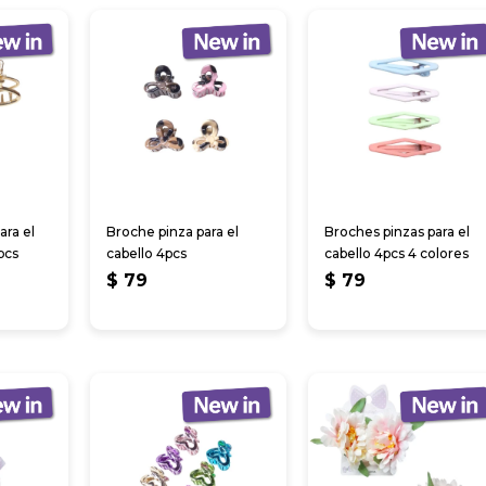
ara el
Broche pinza para el
Broches pinzas para el
pcs
cabello 4pcs
cabello 4pcs 4 colores
$
79
$
79