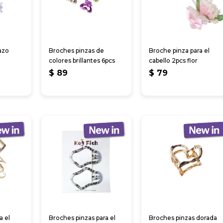
azo
Broches pinzas de
Broche pinza para el
colores brillantes 6pcs
cabello 2pcs flor
$
89
$
79
a el
Broches pinzas para el
Broches pinzas dorada