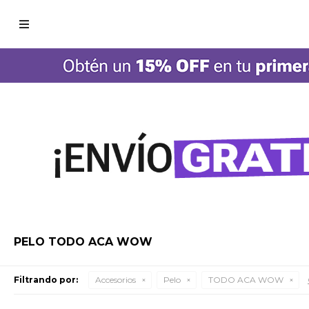

PELO TODO ACA WOW
Filtrando por:
Accesorios
Pelo
TODO ACA WOW