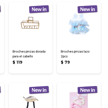
Broches pinzas dorada
Broches pinzas lazo
para el cabello
2pcs
$
119
$
79