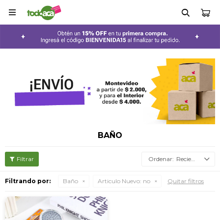

BAÑO
Recientes
Filtrando por:
Baño
Articulo Nuevo:
no
Quitar filtros