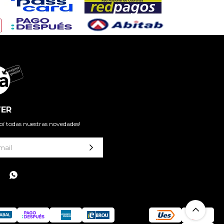
ER
cibí todas nuestras novedades!
