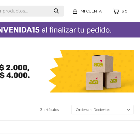
$
0
3 artículos
Recientes