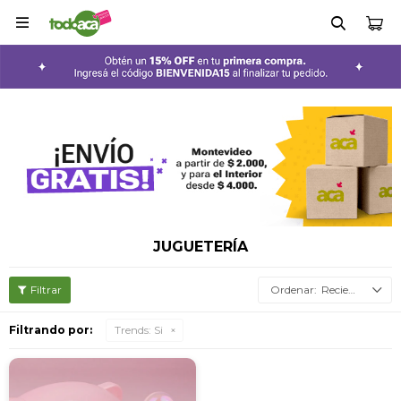

JUGUETERÍA
Recientes
Filtrando por:
Trends:
Si