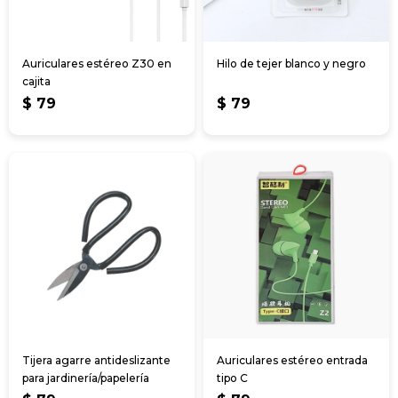
Auriculares estéreo Z30 en
Hilo de tejer blanco y negro
cajita
$
79
$
79
Tijera agarre antideslizante
Auriculares estéreo entrada
para jardinería/papelería
tipo C