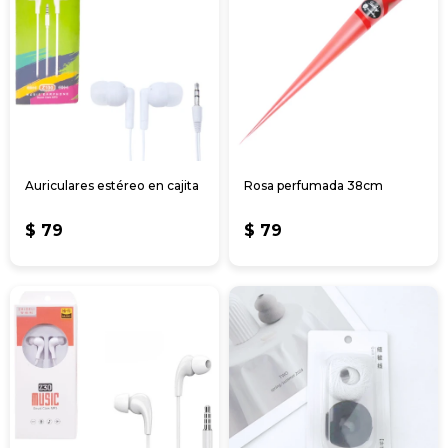
Auriculares estéreo en cajita
Rosa perfumada 38cm
$
79
$
79