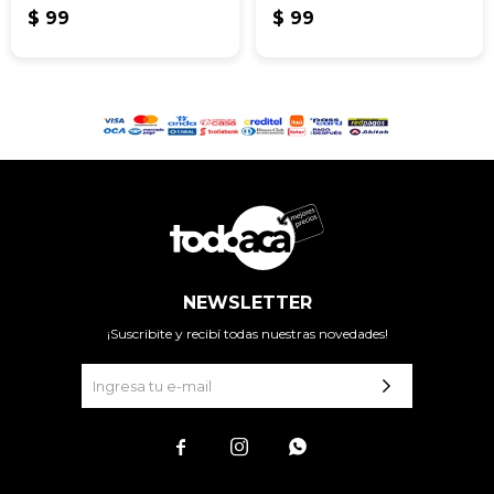
$
99
$
99
NEWSLETTER
¡Suscribite y recibí todas nuestras novedades!


