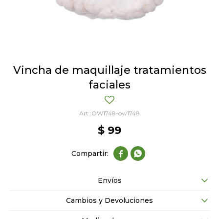
Vincha de maquillaje tratamientos
faciales
OW1748-ow1748
$
99


Envíos
Cambios y Devoluciones