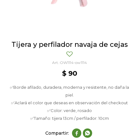
Tijera y perfilador navaja de cejas
OW1114-ow1114
$
90
✅Borde afilado, duradera, moderna y resistente, no daña la
piel.
✅Aclará el color que deseas en observación del checkout
✅Color: verde, rosado
✅Tamaño: tijera 13cm / perfilador: 10cm

