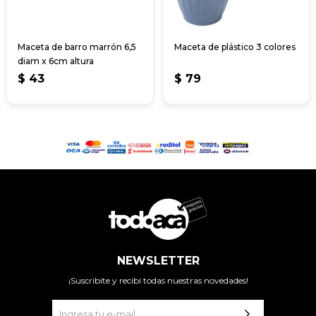
Maceta de barro marrón 6,5
Maceta de plástico 3 colores
diam x 6cm altura
$
43
$
79
NEWSLETTER
¡Suscribite y recibí todas nuestras novedades!