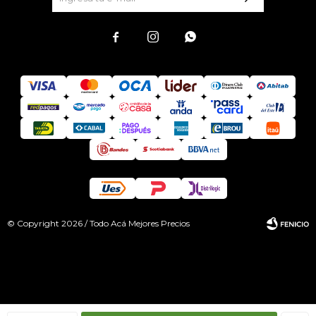



© Copyright 2026 / Todo Acá Mejores Precios