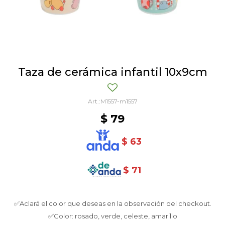
Taza de cerámica infantil 10x9cm
M1557-m1557
$
79
$
63
$
71
✅Aclará el color que deseas en la observación del checkout.
✅Color: rosado, verde, celeste, amarillo