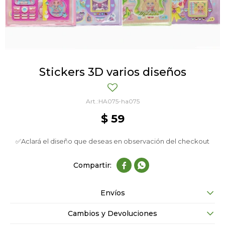
Stickers 3D varios diseños
HA075-ha075
$
59
✅Aclará el diseño que deseas en observación del checkout


Envíos
Cambios y Devoluciones