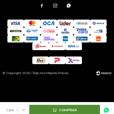



© Copyright 2026 / Todo Acá Mejores Precios
Fenicio
1
COMPRAR