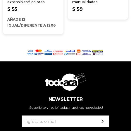
extensibles 5 colores
manualidades
$
55
$
59
AÑADE 12
IGUAL/DIFERENTE A 12X6
NEWSLETTER
¡Suscribite y recibí todas nuestras novedades!