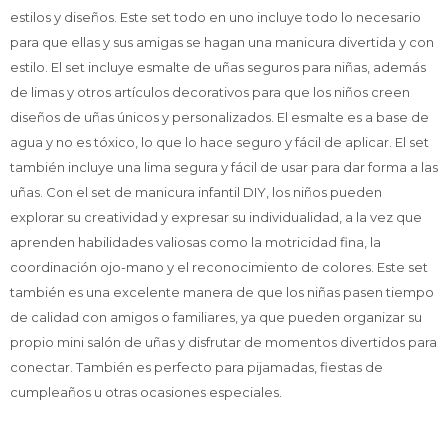
estilos y diseños. Este set todo en uno incluye todo lo necesario
para que ellas y sus amigas se hagan una manicura divertida y con
estilo. El set incluye esmalte de uñas seguros para niñas, además
de limas y otros artículos decorativos para que los niños creen
diseños de uñas únicos y personalizados. El esmalte es a base de
agua y no es tóxico, lo que lo hace seguro y fácil de aplicar. El set
también incluye una lima segura y fácil de usar para dar forma a las
uñas. Con el set de manicura infantil DIY, los niños pueden
explorar su creatividad y expresar su individualidad, a la vez que
aprenden habilidades valiosas como la motricidad fina, la
coordinación ojo-mano y el reconocimiento de colores. Este set
también es una excelente manera de que los niñas pasen tiempo
de calidad con amigos o familiares, ya que pueden organizar su
propio mini salón de uñas y disfrutar de momentos divertidos para
conectar. También es perfecto para pijamadas, fiestas de
cumpleaños u otras ocasiones especiales.