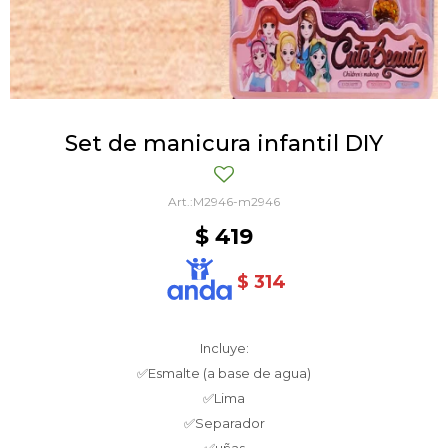
Set de manicura infantil DIY
M2946-m2946
$
419
$
314
Incluye:
✅Esmalte (a base de agua)
✅Lima
✅Separador