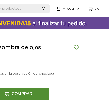
$
0
 sombra de ojos
as en la observación del checkout
COMPRAR