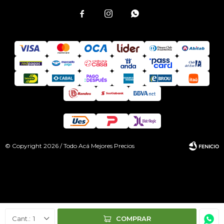



© Copyright 2026 / Todo Acá Mejores Precios
Fenicio
1
COMPRAR