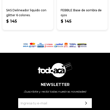
SAS Delineador liquido con
FEBBLE Base de sombra de
glitter 6 colores.
ojos
$
145
$
145
NEWSLETTER
¡Suscribite y recibí todas nuestras novedades!