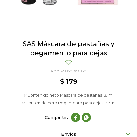
SAS Máscara de pestañas y
pegamento para cejas
SAS038-sas038
$
179
✅Contenido neto Máscara de pestañas: 3.1ml
✅Contenido neto Pegamento para cejas: 2.5ml


Envíos