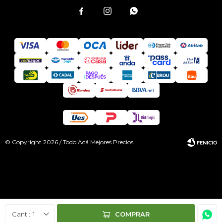



© Copyright 2026 / Todo Acá Mejores Precios
Fenicio
1
COMPRAR