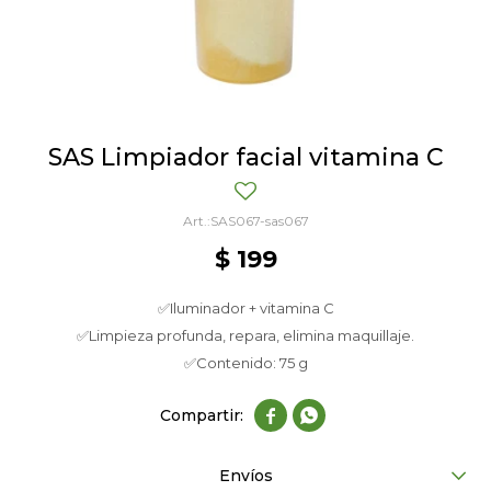
SAS Limpiador facial vitamina C
SAS067-sas067
$
199
✅Iluminador + vitamina C
✅Limpieza profunda, repara, elimina maquillaje.
✅Contenido: 75 g


Envíos