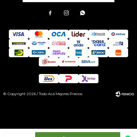



© Copyright 2026 / Todo Acá Mejores Precios
Fenicio